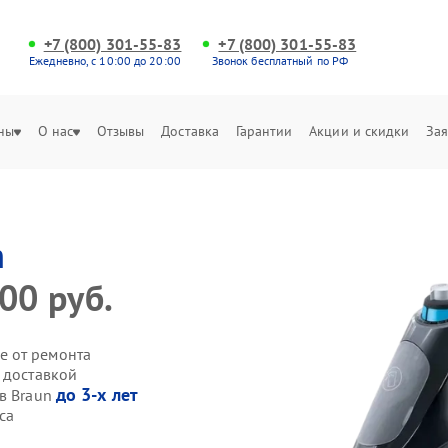
+7 (800) 301-55-83
+7 (800) 301-55-83
Ежедневно, с 10:00 до 20:00
Звонок бесплатный по РФ
ны
О нас
Отзывы
Доставка
Гарантии
Акции и скидки
Зая
n
00 руб.
е от ремонта
 доставкой
до 3-х лет
ов Braun
са