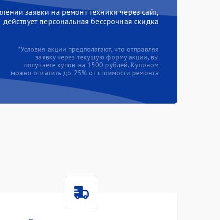
ении заявки на ремонт техники через сайт,
действует персональная бессрочная скидка
*Условия акции предполагают, что отправляя
заявку через текущую форму акции, вы
получаете купон на 1500 рублей. Купоном
можно оплатить до 25% от стоимости ремонта