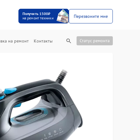
Получить 1500₽
Перезвоните мне
на ремонт техники
Статус ремонта
вка на ремонт
Контакты