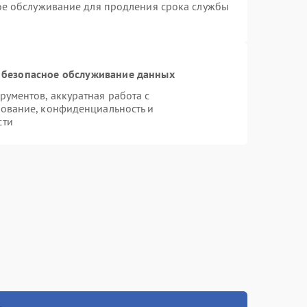
ное обслуживание для продления срока службы
 безопасное обслуживание данных
ументов, аккуратная работа с
ование, конфиденциальность и
сти