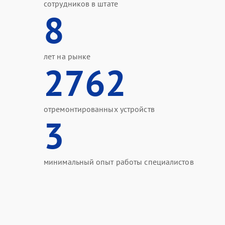
сотрудников в штате
8
лет на рынке
2762
отремонтированных устройств
3
минимальный опыт работы специалистов