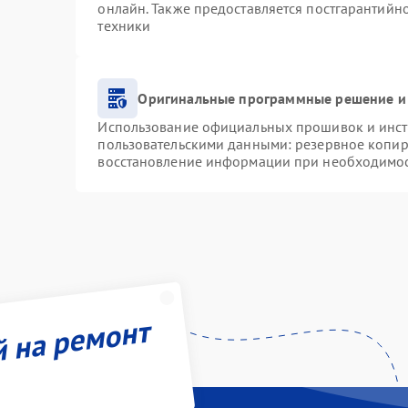
онлайн. Также предоставляется постгарантий
техники
Оригинальные программные решение и
Использование официальных прошивок и инстр
пользовательскими данными: резервное копир
восстановление информации при необходимо
й на ремонт