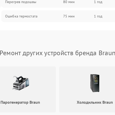
Перегрев подошвы
80 мин
1 год
Ошибка термостата
75 мин
1 год
Ремонт других устройств бренда Brau
Парогенератор Braun
Холодильник Braun