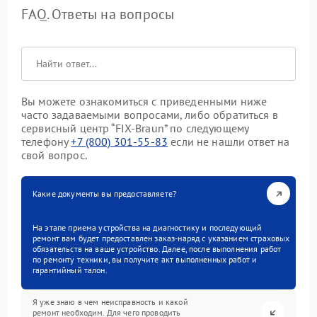
FAQ. Ответы на вопросы
Вы можете ознакомиться с приведенными ниже
часто задаваемыми вопросами, либо обратиться в
сервисный центр “FIX-Braun” по следующему
телефону
+7 (800) 301-55-83
если не нашли ответ на
свой вопрос.
Какие документы вы предоставляете?
На этапе приема устройства на диагностику и последующий
ремонт вам будет предоставлен заказ-наряд с указанием страховых
обязательств на ваше устройство. Далее, после выполнения работ
по ремонту техники, вы получите акт выполненных работ и
гарантийный талон.
Я уже знаю в чем неисправность и какой
ремонт необходим. Для чего проводить