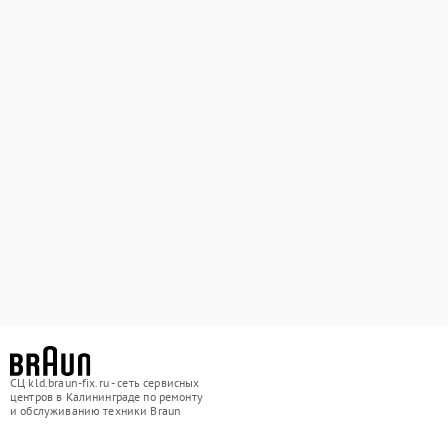
СЦ kld.braun-fix.ru - сеть сервисных
центров в Калининграде по ремонту
и обслуживанию техники Braun